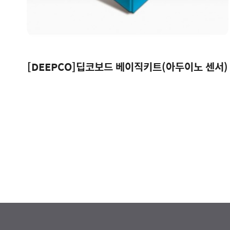
[DEEPCO]딥코보드 베이직키트(아두이노 센서)