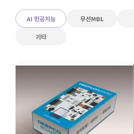
AI 인공지능
무선MBL
기타