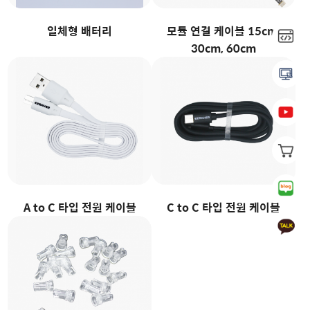
일체형 배터리
모듈 연결 케이블 15cm,
30cm, 60cm
A to C 타입 전원 케이블
C to C 타입 전원 케이블