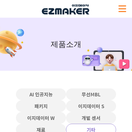
제품소개
AI 인공지능
무선MBL
패키지
이지데이터 S
이지데이터 W
개별 센서
재료
기타