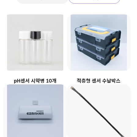
pH센서 시약병 10개
적층형 센서 수납박스