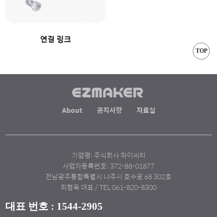
연결 링크
TOP
About
공지사항
자료실
기업명: 주식회사 하이씨티
사업자등록번호: 372-88-01877
전남광주통합특별시 나주시 호수로 68 302호
최형욱 대표 / TEL 061-820-8300
대표 번호 : 1544-2905